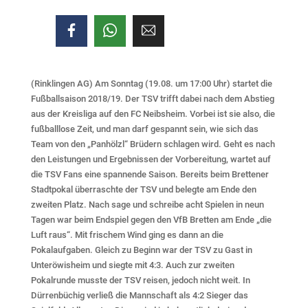
(Rinklingen AG) Am Sonntag (19.08. um 17:00 Uhr) startet die
Fußballsaison 2018/19. Der TSV trifft dabei nach dem Abstieg
aus der Kreisliga auf den FC Neibsheim. Vorbei ist sie also, die
fußballlose Zeit, und man darf gespannt sein, wie sich das
Team von den „Panhölzl“ Brüdern schlagen wird. Geht es nach
den Leistungen und Ergebnissen der Vorbereitung, wartet auf
die TSV Fans eine spannende Saison. Bereits beim Brettener
Stadtpokal überraschte der TSV und belegte am Ende den
zweiten Platz. Nach sage und schreibe acht Spielen in neun
Tagen war beim Endspiel gegen den VfB Bretten am Ende „die
Luft raus“. Mit frischem Wind ging es dann an die
Pokalaufgaben. Gleich zu Beginn war der TSV zu Gast in
Unteröwisheim und siegte mit 4:3. Auch zur zweiten
Pokalrunde musste der TSV reisen, jedoch nicht weit. In
Dürrenbüchig verließ die Mannschaft als 4:2 Sieger das