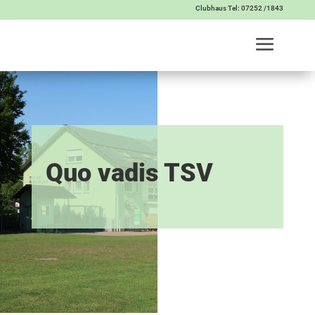
Clubhaus Tel: 07252 /1843
Quo vadis TSV