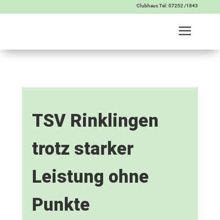
Clubhaus Tel: 07252 /1843
TSV Rinklingen
trotz starker
Leistung ohne
Punkte