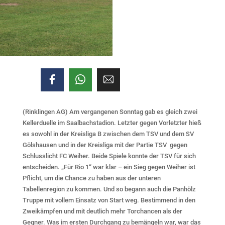
(Rinklingen AG) Am vergangenen Sonntag gab es gleich zwei
Kellerduelle im Saalbachstadion. Letzter gegen Vorletzter hieß
es sowohl in der Kreisliga B zwischen dem TSV und dem SV
Gölshausen und in der Kreisliga mit der Partie TSV gegen
Schlusslicht FC Weiher. Beide Spiele konnte der TSV für sich
entscheiden. „Für Rio 1“ war klar – ein Sieg gegen Weiher ist
Pflicht, um die Chance zu haben aus der unteren
Tabellenregion zu kommen. Und so begann auch die Panhölz
Truppe mit vollem Einsatz von Start weg. Bestimmend in den
Zweikämpfen und mit deutlich mehr Torchancen als der
Gegner. Was im ersten Durchgang zu bemängeln war, war das