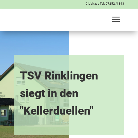
Clubhaus Tel: 07252 /1843
TSV Rinklingen
siegt in den
"Kellerduellen"