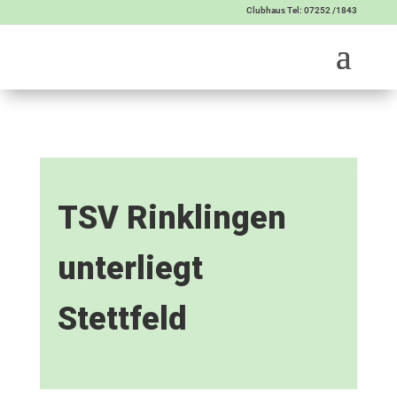
Clubhaus Tel: 07252 /1843
TSV Rinklingen
unterliegt
Stettfeld