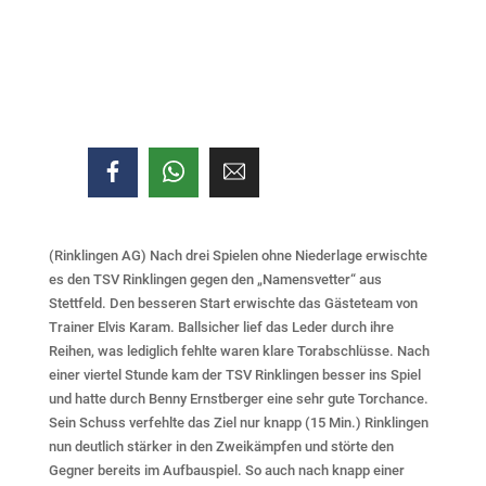
(Rinklingen AG) Nach drei Spielen ohne Niederlage erwischte
es den TSV Rinklingen gegen den „Namensvetter“ aus
Stettfeld. Den besseren Start erwischte das Gästeteam von
Trainer Elvis Karam. Ballsicher lief das Leder durch ihre
Reihen, was lediglich fehlte waren klare Torabschlüsse. Nach
einer viertel Stunde kam der TSV Rinklingen besser ins Spiel
und hatte durch Benny Ernstberger eine sehr gute Torchance.
Sein Schuss verfehlte das Ziel nur knapp (15 Min.) Rinklingen
nun deutlich stärker in den Zweikämpfen und störte den
Gegner bereits im Aufbauspiel. So auch nach knapp einer