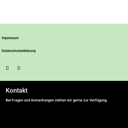
Impressum
Datenschutzerklärung
Kontakt
Bei Fragen und Anmerkungen stehen wir gerne zur Verfügung.
Name
*
Vorname
Nachname
E-Mail Adresse
*