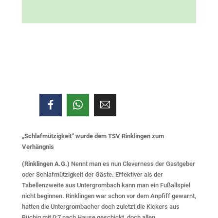
„Schlafmützigkeit“ wurde dem TSV Rinklingen zum
Verhängnis
(Rinklingen A.G.)
Nennt man es nun Cleverness der Gastgeber
oder Schlafmützigkeit der Gäste. Effektiver als der
Tabellenzweite aus Untergrombach kann man ein Fußallspiel
nicht beginnen. Rinklingen war schon vor dem Anpfiff gewarnt,
hatten die Untergrombacher doch zuletzt die Kickers aus
Büchig mit 0:7 nach Hause geschickt, doch allen