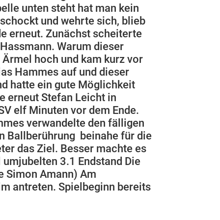
elle unten steht hat man kein
chockt und wehrte sich, blieb
e erneut. Zunächst scheiterte
in Hassmann. Warum dieser
ie Ärmel hoch und kam kurz vor
bias Hammes auf und dieser
d hatte ein gute Möglichkeit
 erneut Stefan Leicht in
SV elf Minuten vor dem Ende.
mmes verwandelte den fälligen
n Ballberührung beinahe für die
eter das Ziel. Besser machte es
l umjubelten 3.1 Endstand Die
tze Simon Amann) Am
 antreten. Spielbeginn bereits