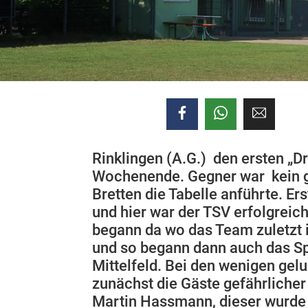
Rinklingen (A.G.) den ersten „D
Wochenende. Gegner war kein ger
Bretten die Tabelle anführte. 
und hier war der TSV erfolgreich
begann da wo das Team zuletzt i
und so begann dann auch das Spi
Mittelfeld. Bei den wenigen gel
zunächst die Gäste gefährlicher
Martin Hassmann, dieser wurde 