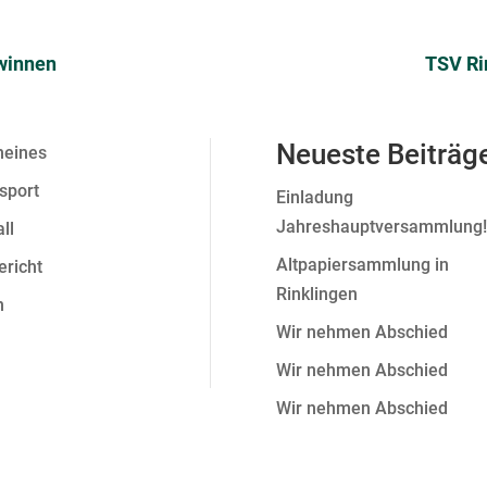
ewinnen
TSV Ri
Neueste Beiträg
meines
sport
Einladung
Jahreshauptversammlung!
ll
Altpapiersammlung in
ericht
Rinklingen
n
Wir nehmen Abschied
Wir nehmen Abschied
Wir nehmen Abschied