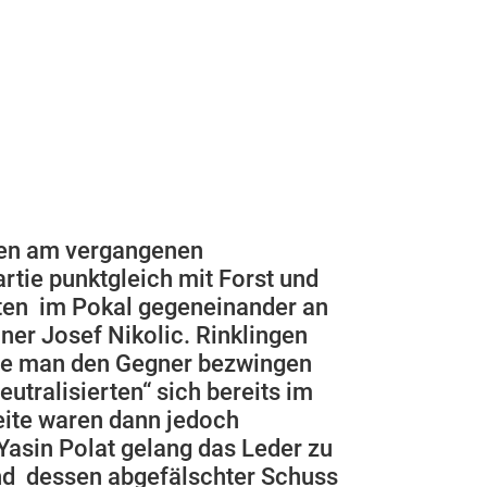
ngen am vergangenen
rtie punktgleich mit Forst und
ften im Pokal gegeneinander an
iner Josef Nikolic. Rinklingen
llte man den Gegner bezwingen
utralisierten“ sich bereits im
eite waren dann jedoch
Yasin Polat gelang das Leder zu
nd dessen abgefälschter Schuss