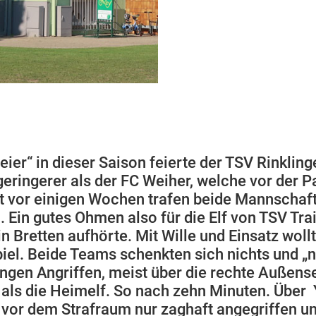
reier“ in dieser Saison feierte der TSV Rinkli
ingerer als der FC Weiher, welche vor der Pa
Erst vor einigen Wochen trafen beide Mannscha
. Ein gutes Ohmen also für die Elf von TSV Tra
n Bretten aufhörte. Mit Wille und Einsatz wo
el. Beide Teams schenkten sich nichts und „ne
ungen Angriffen, meist über die rechte Außens
 als die Heimelf. So nach zehn Minuten. Über 
vor dem Strafraum nur zaghaft angegriffen u