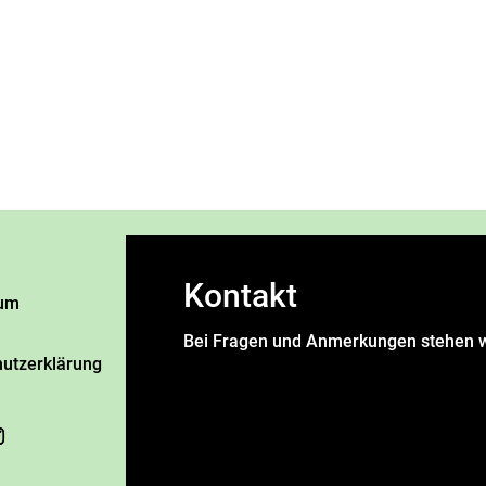
Kontakt
um
Bei Fragen und Anmerkungen stehen w
utzerklärung
Name
*
Vorname
Nachname
E-Mail Adresse
*