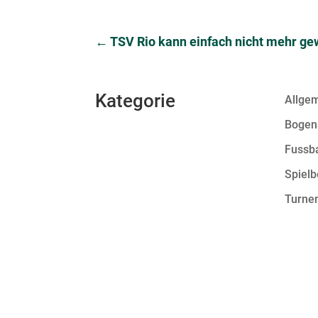
←
TSV Rio kann einfach nicht mehr g
Kategorie
Allge
Bogen
Fussba
Spielb
Turne