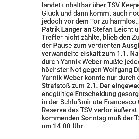
landet unhaltbar über TSV Keepe
Glück und dann kommt auch noch
jedoch vor dem Tor zu harmlos..
Patrik Langer an Stefan Leich
Treffer nicht zählte, blieb den
der Pause zum verdienten Ausgl
verwandelte eiskalt zum 1.1. Na
durch Yannik Weber mußte jedoch
höchster Not gegen Wolfgang Di
Yannik Weber konnte nur durch 
Strafstoß zum 2.1. Der eingewec
endgültige Entscheidung gesorgt
in der Schlußminute Francesco C
Reserve des TSV verlor äußers
kommenden Sonntag muß der TSV
um 14.00 Uhr