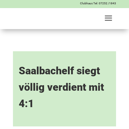
Clubhaus Tel: 07252 /1843
Saalbachelf siegt
völlig verdient mit
4:1