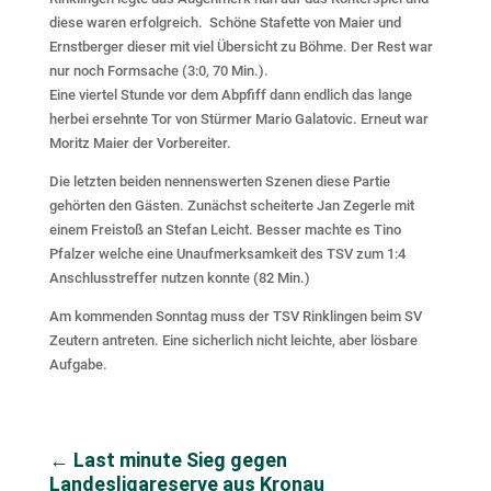
diese waren erfolgreich. Schöne Stafette von Maier und
Ernstberger dieser mit viel Übersicht zu Böhme. Der Rest war
nur noch Formsache (3:0, 70 Min.).
Eine viertel Stunde vor dem Abpfiff dann endlich das lange
herbei ersehnte Tor von Stürmer Mario Galatovic. Erneut war
Moritz Maier der Vorbereiter.
Die letzten beiden nennenswerten Szenen diese Partie
gehörten den Gästen. Zunächst scheiterte Jan Zegerle mit
einem Freistoß an Stefan Leicht. Besser machte es Tino
Pfalzer welche eine Unaufmerksamkeit des TSV zum 1:4
Anschlusstreffer nutzen konnte (82 Min.)
Am kommenden Sonntag muss der TSV Rinklingen beim SV
Zeutern antreten. Eine sicherlich nicht leichte, aber lösbare
Aufgabe.
←
Last minute Sieg gegen
Landesligareserve aus Kronau