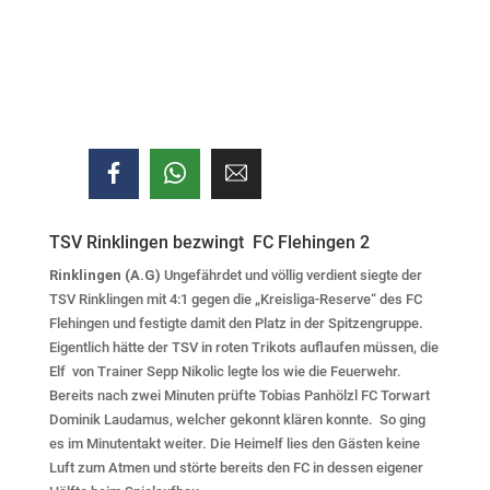
TSV Rinklingen bezwingt FC Flehingen 2
Rinklingen (A.G)
Ungefährdet und völlig verdient siegte der
TSV Rinklingen mit 4:1 gegen die „Kreisliga-Reserve“ des FC
Flehingen und festigte damit den Platz in der Spitzengruppe.
Eigentlich hätte der TSV in roten Trikots auflaufen müssen, die
Elf von Trainer Sepp Nikolic legte los wie die Feuerwehr.
Bereits nach zwei Minuten prüfte Tobias Panhölzl FC Torwart
Dominik Laudamus, welcher gekonnt klären konnte. So ging
es im Minutentakt weiter. Die Heimelf lies den Gästen keine
Luft zum Atmen und störte bereits den FC in dessen eigener