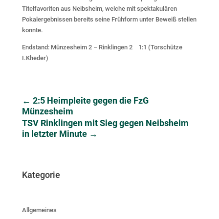
Titelfavoriten aus Neibsheim, welche mit spektakulären
Pokalergebnissen bereits seine Frühform unter Beweiß stellen
konnte.
Endstand: Münzesheim 2 – Rinklingen 2 1:1 (Torschütze
I.Kheder)
←
2:5 Heimpleite gegen die FzG
Münzesheim
TSV Rinklingen mit Sieg gegen Neibsheim
in letzter Minute
→
Kategorie
Allgemeines