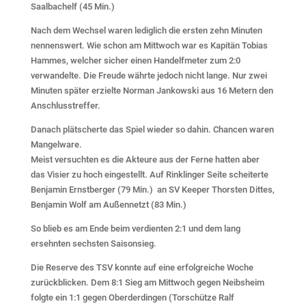
Saalbachelf (45 Min.)
Nach dem Wechsel waren lediglich die ersten zehn Minuten
nennenswert. Wie schon am Mittwoch war es Kapitän Tobias
Hammes, welcher sicher einen Handelfmeter zum 2:0
verwandelte. Die Freude währte jedoch nicht lange. Nur zwei
Minuten später erzielte Norman Jankowski aus 16 Metern den
Anschlusstreffer.
Danach plätscherte das Spiel wieder so dahin. Chancen waren
Mangelware.
Meist versuchten es die Akteure aus der Ferne hatten aber
das Visier zu hoch eingestellt. Auf Rinklinger Seite scheiterte
Benjamin Ernstberger (79 Min.) an SV Keeper Thorsten Dittes,
Benjamin Wolf am Außennetzt (83 Min.)
So blieb es am Ende beim verdienten 2:1 und dem lang
ersehnten sechsten Saisonsieg.
Die Reserve des TSV konnte auf eine erfolgreiche Woche
zurückblicken. Dem 8:1 Sieg am Mittwoch gegen Neibsheim
folgte ein 1:1 gegen Oberderdingen (Torschütze Ralf