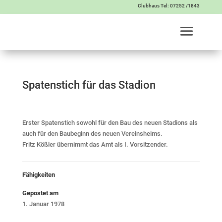
Clubhaus Tel: 07252 /1843
Spatenstich für das Stadion
Erster Spatenstich sowohl für den Bau des neuen Stadions als
auch für den Baubeginn des neuen Vereinsheims.
Fritz Kößler übernimmt das Amt als I. Vorsitzender.
Fähigkeiten
Gepostet am
1. Januar 1978