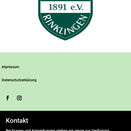
Impressum
Datenschutzerklärung
Kontakt
Bei Fragen und Anmerkungen stehen wir gerne zur Verfügung.