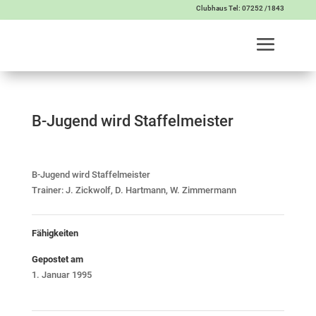
Clubhaus Tel: 07252 /1843
B-Jugend wird Staffelmeister
B-Jugend wird Staffelmeister
Trainer: J. Zickwolf, D. Hartmann, W. Zimmermann
Fähigkeiten
Gepostet am
1. Januar 1995