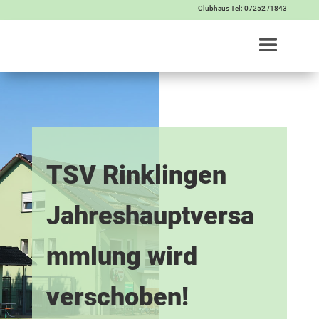
Clubhaus Tel: 07252 /1843
TSV Rinklingen
Jahreshauptversa
mmlung wird
verschoben!