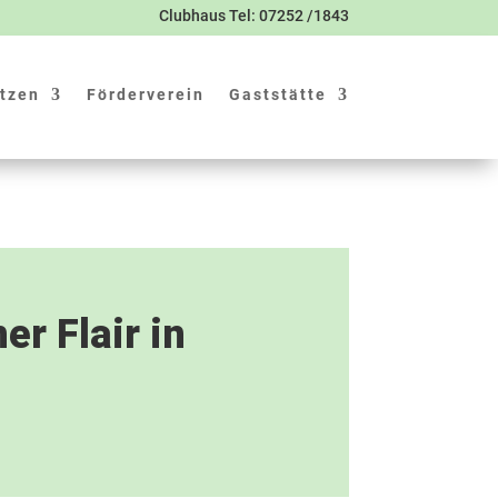
Clubhaus Tel: 07252 /1843
tzen
Förderverein
Gaststätte
r Flair in