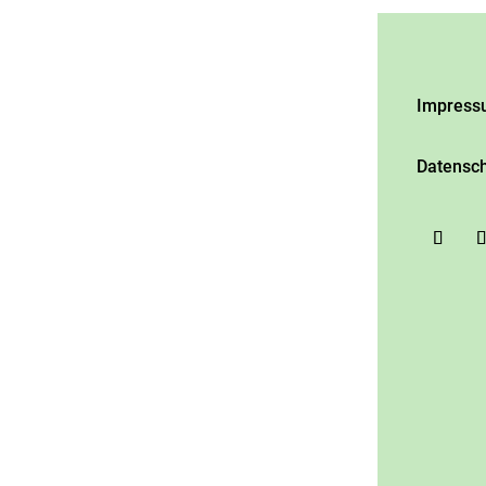
Impress
Datensch