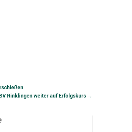
hrschießen
SV Rinklingen weiter auf Erfolgskurs
→
e