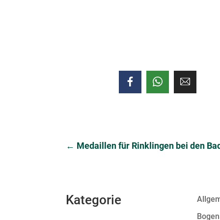
←
Medaillen für Rinklingen bei den 
Kategorie
Allge
Bogen