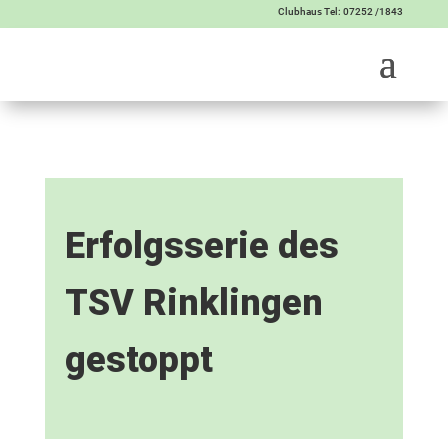
Clubhaus Tel: 07252 /1843
Erfolgsserie des
TSV Rinklingen
gestoppt