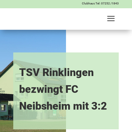
Clubhaus Tel: 07252 /1843
TSV Rinklingen
bezwingt FC
Neibsheim mit 3:2