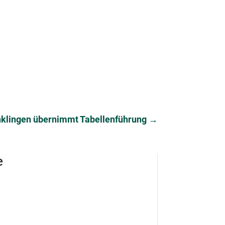
klingen übernimmt Tabellenführung
→
e