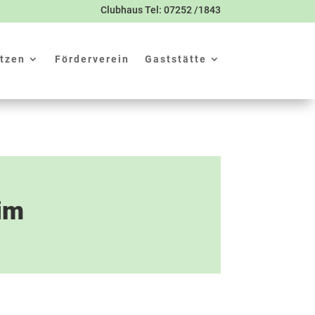
Clubhaus Tel: 07252 /1843
tzen
Förderverein
Gaststätte
im