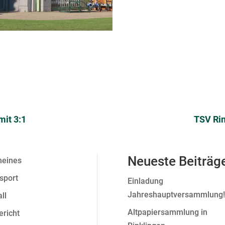
mit 3:1
TSV Rin
Neueste Beiträg
meines
sport
Einladung
Jahreshauptversammlung!
ll
Altpapiersammlung in
ericht