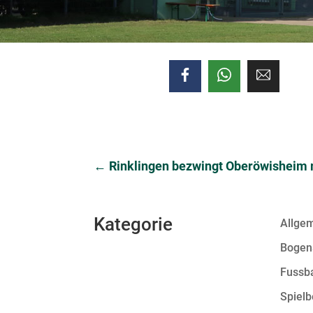
←
Rinklingen bezwingt Oberöwisheim 
Kategorie
Allge
Bogen
Fussba
Spielb