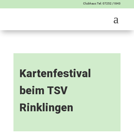
Clubhaus Tel: 07252 /1843
Kartenfestival
beim TSV
Rinklingen