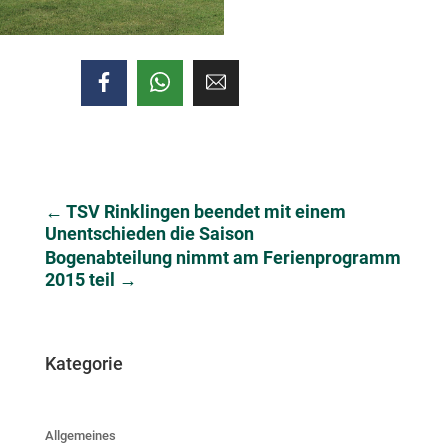
←
TSV Rinklingen beendet mit einem
Unentschieden die Saison
Bogenabteilung nimmt am Ferienprogramm
2015 teil
→
Kategorie
Allgemeines