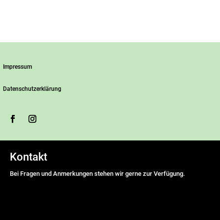
Impressum
Datenschutzerklärung
Kontakt
Bei Fragen und Anmerkungen stehen wir gerne zur Verfügung.
Name
*
Vorname
Nachname
E-Mail Adresse
*